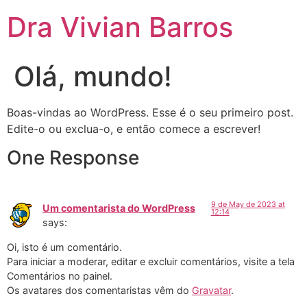
Dra Vivian Barros
Olá, mundo!
Boas-vindas ao WordPress. Esse é o seu primeiro post.
Edite-o ou exclua-o, e então comece a escrever!
One Response
9 de May de 2023 at
Um comentarista do WordPress
12:14
says:
Oi, isto é um comentário.
Para iniciar a moderar, editar e excluir comentários, visite a tela
Comentários no painel.
Os avatares dos comentaristas vêm do
Gravatar
.